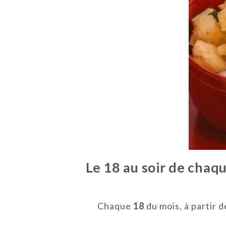
Le 18 au soir de chaq
Chaque
18
du mois, à partir 