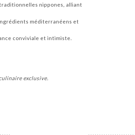
raditionnelles nippones, alliant
 ingrédients méditerranéens et
nce conviviale et intimiste.
ulinaire exclusive.