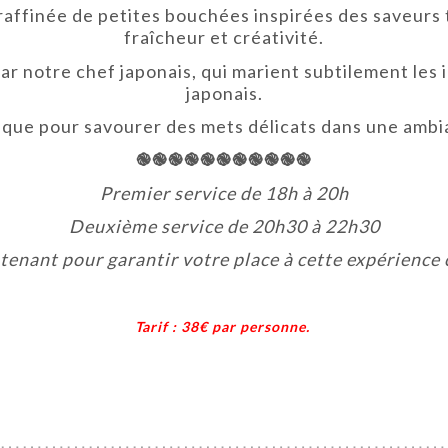
affinée de petites bouchées inspirées des saveurs t
fraîcheur et créativité.
par notre chef japonais, qui marient subtilement les
japonais.
ique pour savourer des mets délicats dans une ambia
֎֎֎֎֎֎֎֎֎֎֎
Premier service de 18h à 20h
Deuxième service de 20h30 à 22h30
enant pour garantir votre place à cette expérience c
Tarif : 38€ par personne.